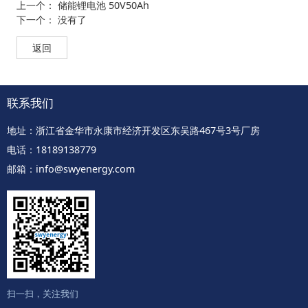
上一个：
储能锂电池 50V50Ah
下一个： 没有了
返回
联系我们
地址：浙江省金华市永康市经济开发区东吴路467号3号厂房
电话：18189138779
邮箱：info@swyenergy.com
扫一扫，关注我们