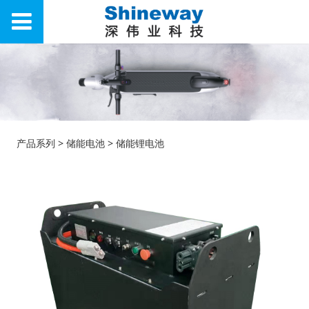
储能锂电池
产品系列
>
储能电池
>
储能锂电池