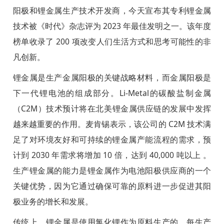
阳极和锂金属生产技术开发商，今天宣布其专利锂金属
技术被《时代》杂志评为 2023 年最佳发明之一。该年度
榜单收录了 200 项改变人们生活方式和思考可能性的非
凡创新。
锂金属是生产金属阳极的关键战略材料，而金属阳极是
下一代锂电池的组成部分。Li-Metal的碳酸盐制金属
（C2M）技术预计将在北美锂金属供应链的发展中发挥
越来越重要的作用。麦肯锡表示，该公司的 C2M 技术满
足了对环境友好和可持续的锂金属产能流程的需求，预
计到 2030 年需求将增加 10 倍，达到 40,000 吨以上 。
生产锂金属的能力是锂金属作为电池阳极供应商的一个
关键优势，因为它通过确保可靠的原料进一步促进其阳
极业务的增长和发展。
传统上，锂金属是使用氯化锂作为原料生产的，每生产