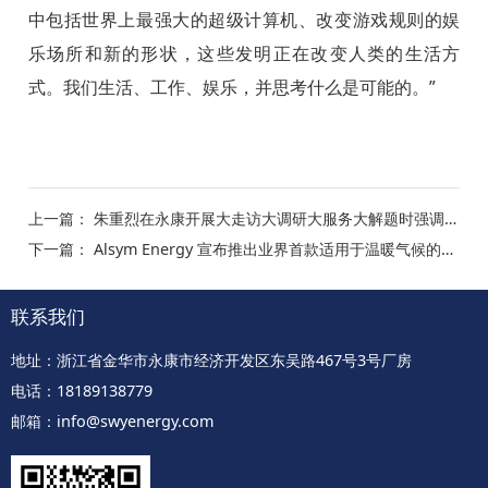
中包括世界上最强大的超级计算机、改变游戏规则的娱
乐场所和新的形状，这些发明正在改变人类的生活方
式。我们生活、工作、娱乐，并思考什么是可能的。”
上一篇：
朱重烈在永康开展大走访大调研大服务大解题时强调：实打实为企业解决难题 全力助推一季度经济社会发展开好局起好步
下一篇：
Alsym Energy 宣布推出业界首款适用于温暖气候的高性能、不可燃电池存储选项
联系我们
地址：浙江省金华市永康市经济开发区东吴路467号3号厂房
电话：18189138779
邮箱：info@swyenergy.com